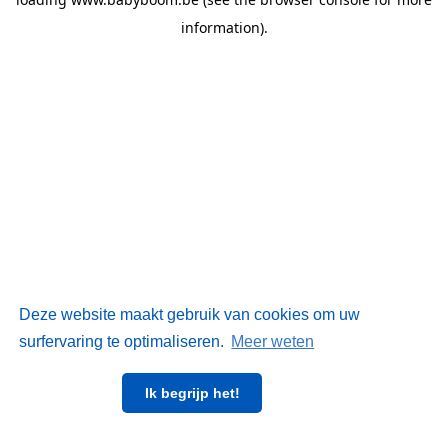
information)
.
Deze website maakt gebruik van cookies om uw
surfervaring te optimaliseren.
Meer weten
Ik begrijp het!